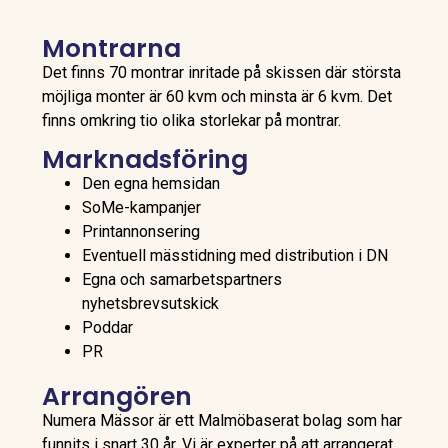
Montrarna
Det finns 70 montrar inritade på skissen där största
möjliga monter är 60 kvm och minsta är 6 kvm. Det
finns omkring tio olika storlekar på montrar.
Marknadsföring
Den egna hemsidan
SoMe-kampanjer
Printannonsering
Eventuell mässtidning med distribution i DN
Egna och samarbetspartners
nyhetsbrevsutskick
Poddar
PR
Arrangören
Numera Mässor är ett Malmöbaserat bolag som har
funnits i snart 30 år. Vi är experter på att arrangerat