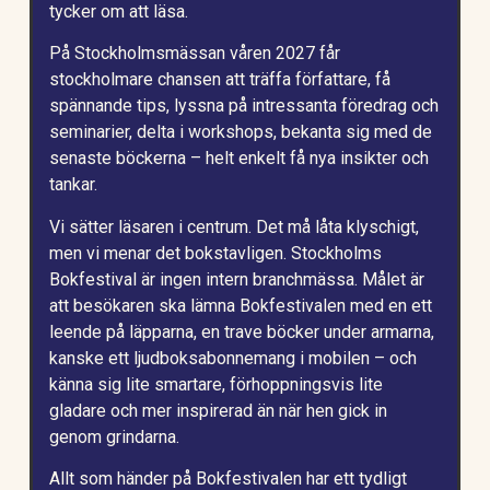
tycker om att läsa.
På Stockholmsmässan våren 2027 får
stockholmare chansen att träffa författare, få
spännande tips, lyssna på intressanta föredrag och
seminarier, delta i workshops, bekanta sig med de
senaste böckerna – helt enkelt få nya insikter och
tankar.
Vi sätter läsaren i centrum. Det må låta klyschigt,
men vi menar det bokstavligen. Stockholms
Bokfestival är ingen intern branchmässa. Målet är
att besökaren ska lämna Bokfestivalen med en ett
leende på läpparna, en trave böcker under armarna,
kanske ett ljudboksabonnemang i mobilen – och
känna sig lite smartare, förhoppningsvis lite
gladare och mer inspirerad än när hen gick in
genom grindarna.
Allt som händer på Bokfestivalen har ett tydligt