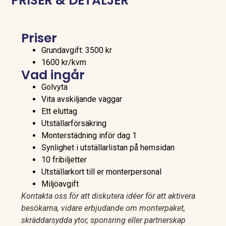
PRISER & DETALJER
Priser
Grundavgift: 3500 kr
1600 kr/kvm
Vad ingår
Golvyta
Vita avskiljande väggar
Ett eluttag
Utställarförsäkring
Monterstädning inför dag 1
Synlighet i utställarlistan på hemsidan
10 fribiljetter
Utställarkort till er monterpersonal
Miljöavgift
Kontakta oss för att diskutera idéer för att aktivera
besökarna, vidare erbjudande om monterpaket,
skräddarsydda ytor, sponsring eller partnerskap