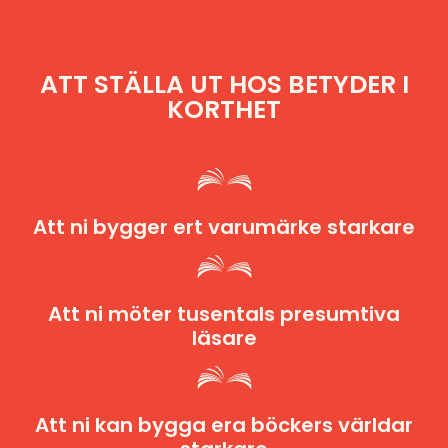
ATT STÄLLA UT HOS BETYDER I
KORTHET
Att ni bygger ert varumärke starkare
Att ni möter tusentals presumtiva
läsare
Att ni kan bygga era böckers världar