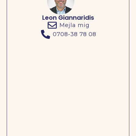
Leon Giannaridis
Mejla mig
0708-38 78 08