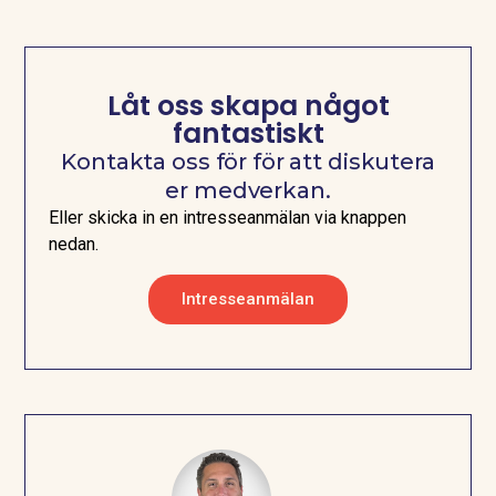
Låt oss skapa något
fantastiskt
Kontakta oss för för att diskutera
er medverkan.
Eller skicka in en intresseanmälan via knappen
nedan.
Intresseanmälan